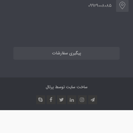
09929008085
پیگیری سفارشات
ساخت سایت توسط
پرتال