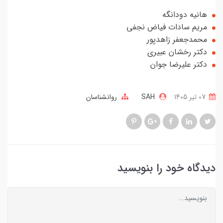
هانیه دودانگه
مریم سادات فیاض نجفی
محمدجعفر زاهدپور
دکتر رخشان عبیری
دکتر علیرضا جوان
07 تير 1405
SAH
روانشناسان
دگاه خود را بنویسید